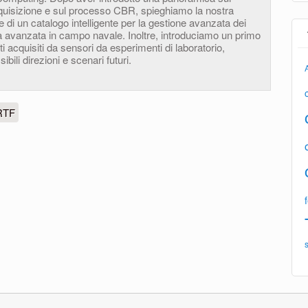
quisizione e sul processo CBR, spieghiamo la nostra
e di un catalogo intelligente per la gestione avanzata dei
ca avanzata in campo navale. Inoltre, introduciamo un primo
i acquisiti da sensori da esperimenti di laboratorio,
ili direzioni e scenari futuri.
RTF