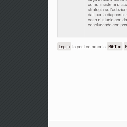
comuni sistemi di ac
strategia sull’adozion
dati per la diagnosti
caso di studio con dat
concludendo con possib
Log in
to post comments
BibTex